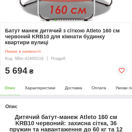
Батут манеж дитячий з сіткою Atleto 160 см
червоний KRB10 для кімнати будинку
квартири вулиці
Немає в наявності
Код: SBm-42400218
Роздріб
5 694
₴
Опис
Характеристики
Доставка
Оплата
Умови п
Опис
Дитячий батут-манеж Atleto 160 см
KRB10 червоний: захисна сітка, 36
пружин та навантаження до 60 кг та 12