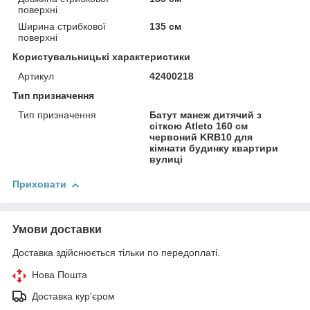
поверхні
Ширина стрибкової
135 см
поверхні
Користувальницькі характеристики
Артикул
42400218
Тип призначення
Тип призначення
Батут манеж дитячий з
сіткою Atleto 160 см
червоний KRB10 для
кімнати будинку квартири
вулиці
Приховати
Умови доставки
Доставка здійснюється тільки по передоплаті.
Нова Пошта
Доставка кур'єром