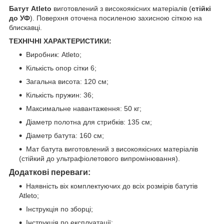
Батут Atleto
виготовлений з високоякісних матеріалів (
стійкі
до УФ
). Поверхня оточена посиленою захисною сіткою на
блискавці.
ТЕХНІЧНІ ХАРАКТЕРИСТИКИ:
Виробник: Atleto;
Кількість опор сітки 6;
Загальна висота: 120 см;
Кількість пружин: 36;
Максимальне навантаження: 50 кг;
Діаметр полотна для стрибків: 135 см;
Діаметр батута: 160 см;
Мат батута виготовлений з високоякісних матеріалів
(стійкий до ультрафіолетового випромінювання).
Додаткові переваги:
Наявність віх комплектуючих до всіх розмірів батутів
Atleto;
Інструкція по зборці;
Інструкція по експлуатації;