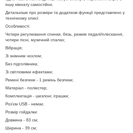
іншу кімнату самостійно.
Детальніше про розміри та додаткові функції представлено у
технічному описі:
Особливості:
Чотири регулювання спинки, бязь, режим педалі/плескання,
чотири пісні, музичний спалах;
Вібрація;
Зі знімним чохлом;
Без підголівника;
Зі світловими ефектами;
Ремені безпеки - 1 ремінь безпеки;
Матеріал - поліестер;
Комплектація - шезлонг, іграшки;
Роз'єм USB - немає.
Розмір гойдалки:
Довжина - 83 см;
Ширина - 39 см;