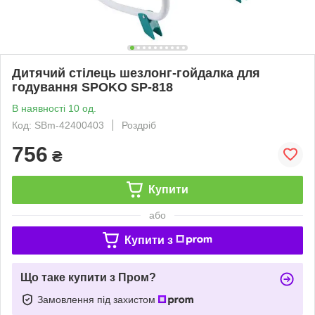
Дитячий стілець шезлонг-гойдалка для
годування SPOKO SP-818
В наявності 10 од.
Код: SBm-42400403
Роздріб
756
₴
Купити
або
Купити з
Що таке купити з Пром?
Замовлення під захистом