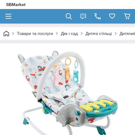
SBMarket
Товари та послуги
Дім і сад
Дитячі стільці
Дитячи