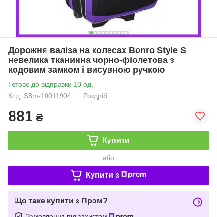
Дорожня валіза на колесах Bonro Style S
невелика тканинна чорно-фіолетова з
кодовим замком і висувною ручкою
Готово до відправки 10 од.
Код: SBm-10011904
Роздріб
881
₴
Купити
або
Купити з
Що таке купити з Пром?
Замовлення під захистом