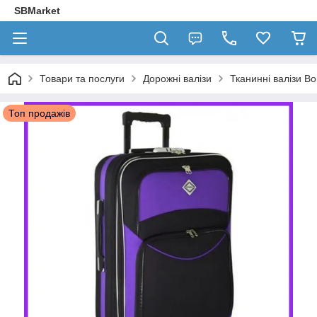
SBMarket
Товари та послуги
Дорожні валізи
Тканинні валізи Bo
Топ продажів