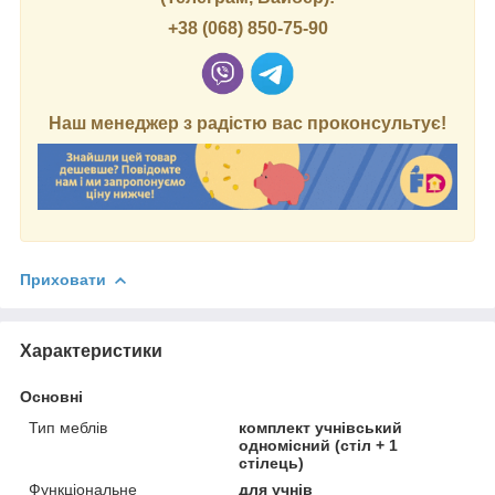
+38 (068) 850-75-90
Наш менеджер з радістю вас проконсультує!
Приховати
Характеристики
Основні
Тип меблів
комплект учнівський
одномісний (стіл + 1
стілець)
Функціональне
для учнів