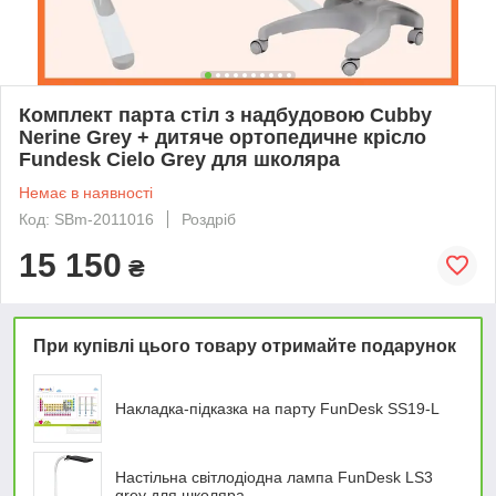
Комплект парта стіл з надбудовою Cubby
Nerine Grey + дитяче ортопедичне крісло
Fundesk Cielo Grey для школяра
Немає в наявності
Код: SBm-2011016
Роздріб
15 150
₴
При купівлі цього товару отримайте подарунок
Накладка-підказка на парту FunDesk SS19-L
Настільна світлодіодна лампа FunDesk LS3
grey для школяра