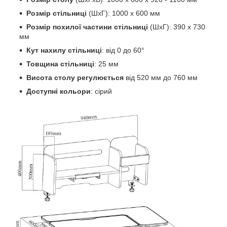
Розмір стільниці
(ШхГ): 1000 х 600 мм
Розмір похилої частини стільниці
(ШхГ): 390 х 730
мм
Кут нахилу стільниці
: від 0 до 60°
Товщина стільниці
: 25 мм
Висота столу регулюється
від 520 мм до 760 мм
Доступні кольори
: сірий