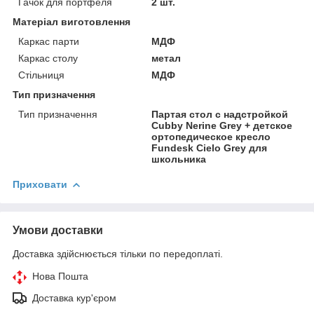
Гачок для портфеля
2 шт.
Матеріал виготовлення
Каркас парти
МДФ
Каркас столу
метал
Стільниця
МДФ
Тип призначення
Тип призначення
Партая стол с надстройкой
Cubby Nerine Grey + детское
ортопедическое кресло
Fundesk Cielo Grey для
школьника
Приховати
Умови доставки
Доставка здійснюється тільки по передоплаті.
Нова Пошта
Доставка кур'єром