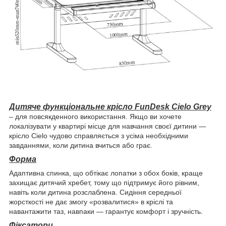
Дитяче функціональне крісло FunDesk Cielo Grey
–
для повсякденного використання. Якщо ви хочете
локалізувати у квартирі місце для навчання своєї дитини —
крісло Cielo чудово справляється з усіма необхідними
завданнями, коли дитина вчиться або грає.
Форма
Адаптивна спинка, що обтікає лопатки з обох боків, краще
захищає дитячий хребет, тому що підтримує його рівним,
навіть коли дитина розслаблена. Сидіння середньої
жорсткості не дає змогу «розвалитися» в кріслі та
навантажити таз, навпаки — гарантує комфорт і зручність.
Фіксатори