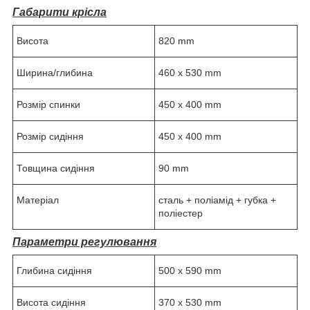
Габарити крісла
Висота
820 mm
Ширина/глибина
460 x 530 mm
Розмір спинки
450 x 400 mm
Розмір сидіння
450 х 400 mm
Товщина сидіння
90 mm
Матеріал
сталь + поліамід + губка +
поліестер
Параметри регулювання
Глибина сидіння
500 x 590 mm
Висота сидіння
370 х 530 mm