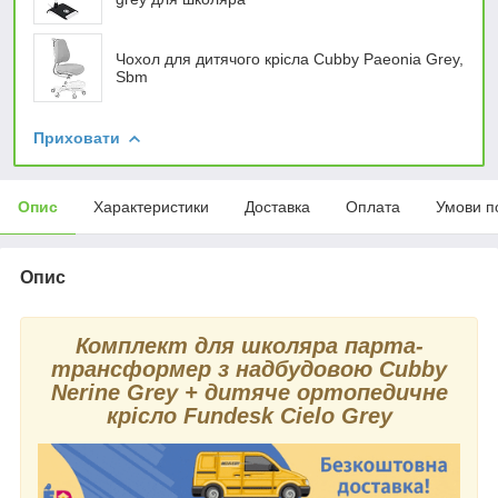
Чохол для дитячого крісла Cubby Paeonia Grey,
Sbm
Приховати
Опис
Характеристики
Доставка
Оплата
Умови п
Опис
Комплект для школяра парта-
трансформер з надбудовою Cubby
Nerine Grey + дитяче ортопедичне
крісло Fundesk Cielo Grey