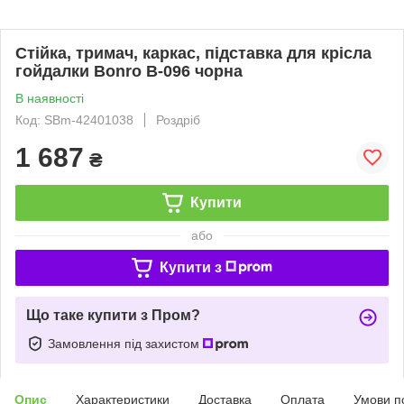
Стійка, тримач, каркас, підставка для крісла
гойдалки Bonro B-096 чорна
В наявності
Код: SBm-42401038
Роздріб
1 687
₴
Купити
або
Купити з
Що таке купити з Пром?
Замовлення під захистом
Опис
Характеристики
Доставка
Оплата
Умови п