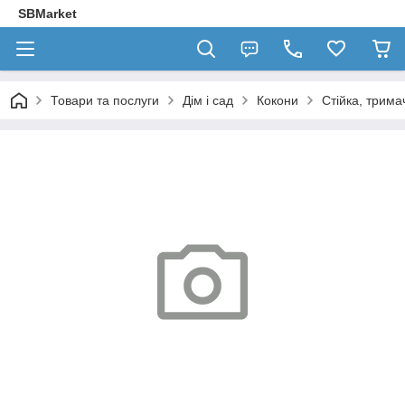
SBMarket
Товари та послуги
Дім і сад
Кокони
Стійка, трима