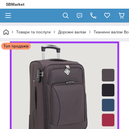
SBMarket
Товари та послуги
Дорожні валізи
Тканинні валізи Bo
Топ продажів