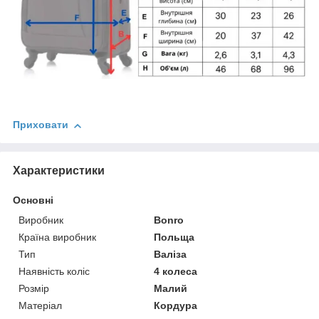
Приховати
Характеристики
Основні
Виробник
Bonro
Країна виробник
Польща
Тип
Валіза
Наявність коліс
4 колеса
Розмір
Малий
Матеріал
Кордура