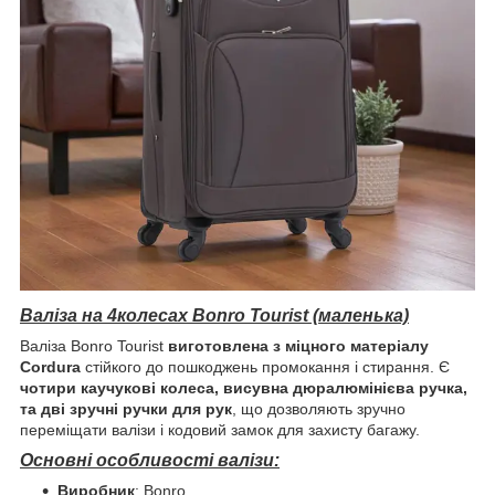
Валіза на 4колесах Bonro Tourist (маленька)
Валіза Bonro Tourist
виготовлена з міцного матеріалу
Cordura
стійкого до пошкоджень промокання і стирання. Є
чотири каучукові колеса, висувна дюралюмінієва ручка,
та дві зручні ручки для рук
, що дозволяють зручно
переміщати валізи і кодовий замок для захисту багажу.
Основні особливості валізи:
Виробник
: Bonro