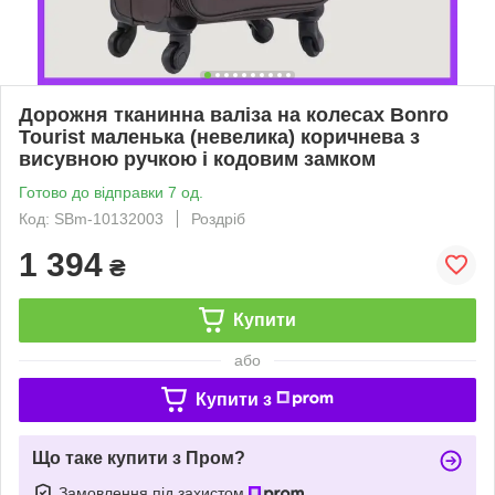
Дорожня тканинна валіза на колесах Bonro
Tourist маленька (невелика) коричнева з
висувною ручкою і кодовим замком
Готово до відправки 7 од.
Код: SBm-10132003
Роздріб
1 394
₴
Купити
або
Купити з
Що таке купити з Пром?
Замовлення під захистом