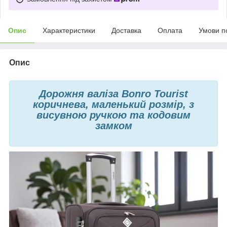
Опис
Характеристики
Доставка
Оплата
Умови п
Опис
Дорожня валіза Bonro Tourist
коричнева, маленький розмір, з
висувною ручкою та кодовим
замком