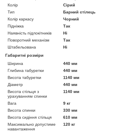
Колір
Сірий
Тип
Барний стілець
Колір каркасу
Чорний
Підніжка
Так
Наявність підлокітників
Ні
Поворотний механізм
Так
Штабельована
Ні
Габаритні розміри
Ширина
440 мм
Глибина табуретки
440 мм
Висота табуретки
1140 мм
Діаметр
440 мм
Висота стільця з
1140 мм
урахуванням спинки
Вага
9 кг
Висота спинки
330 мм
Висота сидіння стільця
610 мм
Максимально допустиме
120 кг
навантаження