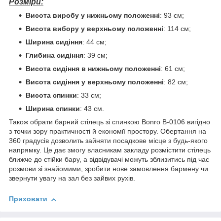
Розміри:
Висота виробу у нижньому положенні
: 93 см;
Висота вибору у верхньому положенні
: 114 см;
Ширина сидіння
: 44 см;
Глибина сидіння
: 39 см;
Висота сидіння в нижньому положенні
: 61 см;
Висота сидіння у верхньому положенні
: 82 см;
Висота спинки
: 33 см;
Ширина спинки
: 43 см.
Також обрати барний стілець зі спинкою Bonro B-0106 вигідно
з точки зору практичності й економії простору. Обертання на
360 градусів дозволить зайняти посадкове місце з будь-якого
напрямку. Це дає змогу власникам закладу розмістити стілець
ближче до стійки бару, а відвідувачі можуть зблизитись під час
розмови зі знайомими, зробити нове замовлення бармену чи
звернути увагу на зал без зайвих рухів.
Приховати