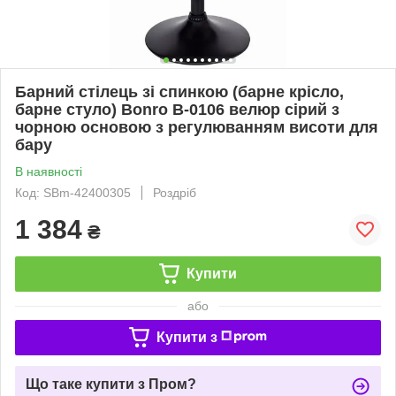
Барний стілець зі спинкою (барне крісло,
барне стуло) Bonro B-0106 велюр сірий з
чорною основою з регулюванням висоти для
бару
В наявності
Код: SBm-42400305
Роздріб
1 384
₴
Купити
або
Купити з
Що таке купити з Пром?