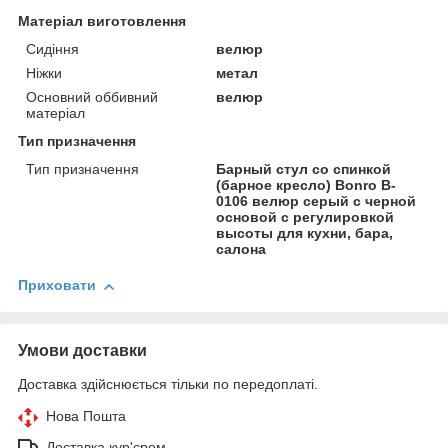
Матеріал виготовлення
Сидіння
велюр
Ніжки
метал
Основний оббивний
велюр
матеріал
Тип призначення
Тип призначення
Барный стул со спинкой
(барное кресло) Bonro B-
0106 велюр серый с черной
основой с регулировкой
высоты для кухни, бара,
салона
Приховати
Умови доставки
Доставка здійснюється тільки по передоплаті.
Нова Пошта
Доставка кур'єром