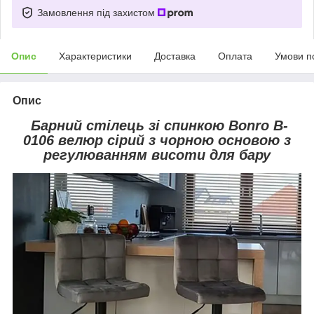
Замовлення під захистом
Опис
Характеристики
Доставка
Оплата
Умови п
Опис
Барний стілець зі спинкою Bonro B-
0106 велюр сірий з чорною основою з
регулюванням висоти для бару