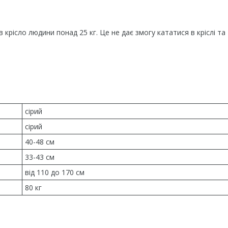
 крісло людини понад 25 кг. Це не дає змогу кататися в кріслі та
сірий
сірий
40-48 см
33-43 см
від 110 до 170 см
80 кг