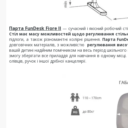
Парта FunDesk Fiore II
— сучасний і якісний робочий сті
Стіл має масу можливостей щодо регулювання стіль
підлоги, а також різноманітні колірні рішення.
Парта FunDe
довговічних матеріалів, з можливістю
регулювання висо
вашій дитині надійним помічником на весь період шкільного
змогу зберігати все приладдя для навчання в одному місці.
олівців, ручок і іншої дрібної канцелярії.