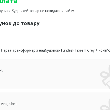
 купити будь-який товар не покидаючи сайту.
унок до товару
Парта-трансформер з надбудовою Fundesk Fiore II Grey + комп'
-L
 Pink, Sbm