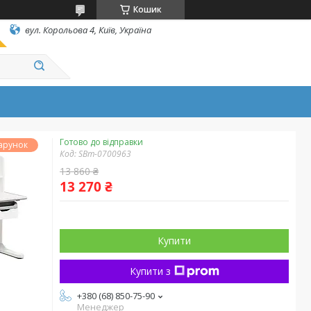
Кошик
вул. Корольова 4, Київ, Україна
Готово до відправки
Код:
SBm-0700963
13 860 ₴
13 270 ₴
Купити
Купити з
+380 (68) 850-75-90
Менеджер