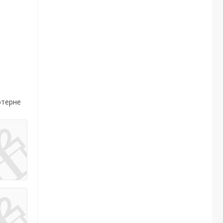
ютерне