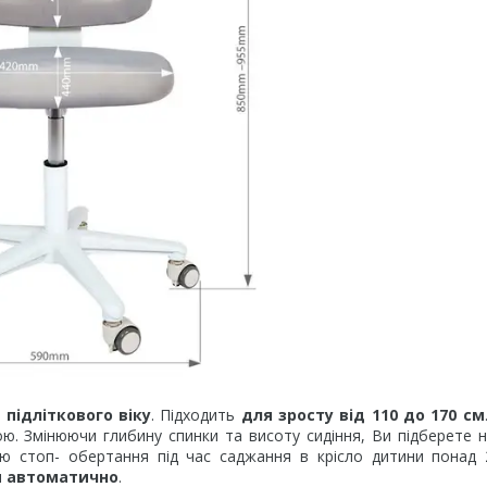
 підліткового віку
. Підходить
для зросту від 110 до 170 см
ою. Змінюючи глибину спинки та висоту сидіння, Ви підберете 
 стоп- обертання під час саджання в крісло дитини понад 2
ся автоматично
.