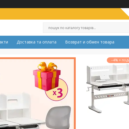
акти
Доставка та оплата
Возврат и обмен товара
–4%