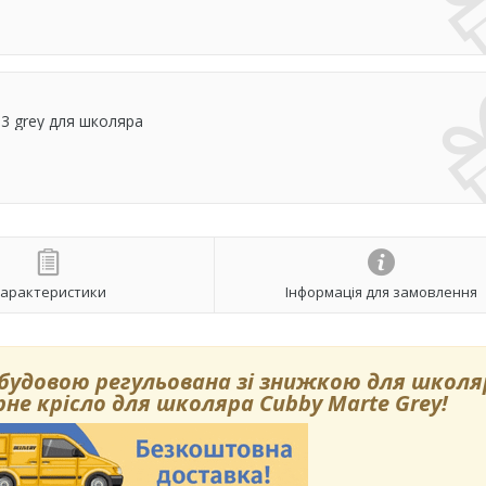
S3 grey для школяра
арактеристики
Інформація для замовлення
удовою регульована зі знижкою для школя
ерне крісло для школяра Cubby Marte Grey!