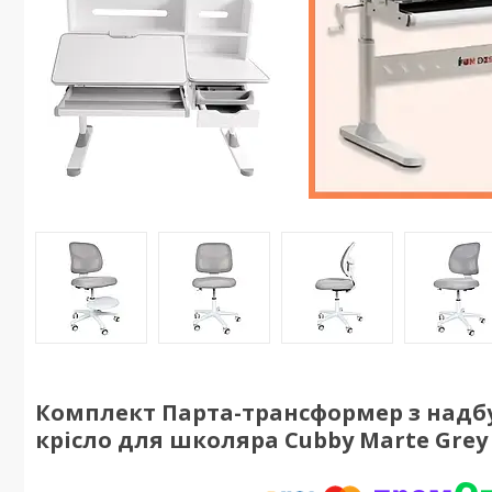
Комплект Парта-трансформер з надбуд
крісло для школяра Cubby Marte Grey