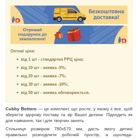
Оптові ціни:
від 1 шт - стандартна РРЦ ціна;
від 10 шт - знижка -5%;
від 20 шт - знижка -7%;
від 30 шт - знижка -10%;
від 50 шт - знижка обговорюється.
Cubby
Bottero
— це комплект, що росте, у якому є все, щоб
зберегти здорову поставу та зір Вашої дитини. Підходить як
для навчання, так і для творчих занять.
Стільниця розміром 780x570 мм, дасть змогу дитині
правильно розподілити робочий простір, а шухляда-