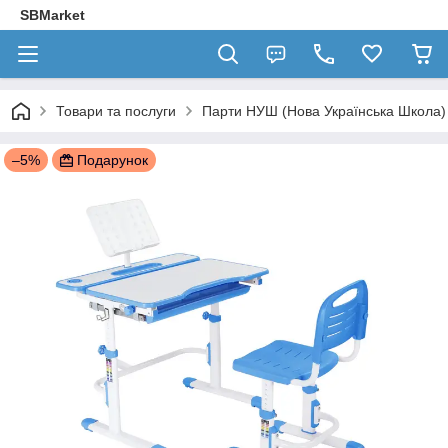
SBMarket
Товари та послуги
Парти НУШ (Нова Українська Школа)
–5%
Подарунок