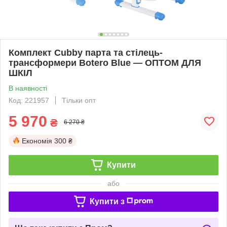
Комплект Cubby парта та стілець-
трансформери Botero Blue — ОПТОМ ДЛЯ
ШКІЛ
В наявності
Код: 221957
Тільки опт
5 970
₴
6 270 ₴
Економія
300 ₴
Купити
або
Купити з