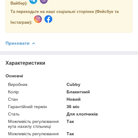
Вайбер):
Та переходьте на наші соціальні сторінки (Фейсбук та
Інстаграм):
Приховати
Характеристики
Основні
Виробник
Cubby
Колір
Блакитний
Стан
Новий
Гарантійний термін
36 міс
Стать
Для хлопчиків
Можливість регулювання
Так
кута нахилу стільниці
Можливість регулювання
Так