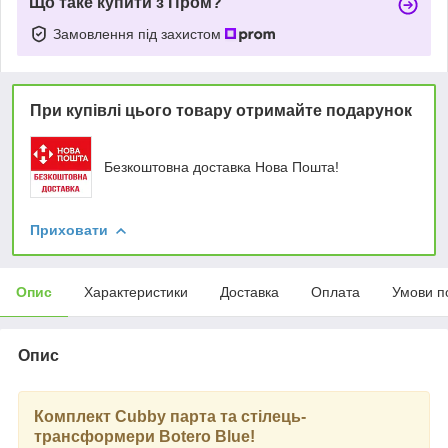
Що таке купити з Пром?
Замовлення під захистом
При купівлі цього товару отримайте подарунок
Безкоштовна доставка Нова Пошта!
Приховати
Опис
Характеристики
Доставка
Оплата
Умови п
Опис
Комплект Cubby парта та стілець-
трансформери Botero Blue!