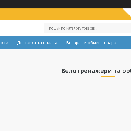
акти
Доставка та оплата
Возврат и обмен товара
Велотренажери та ор