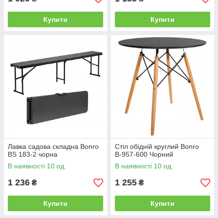
Купити
Купити
Лавка садова складна Bonro
Стіл обідній круглий Bonro
BS 183-2 чорна
В-957-600 Чорний
В наявності 10 од.
В наявності 10 од.
1 236
1 255
₴
₴
Купити
Купити