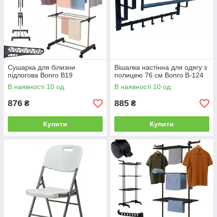
Сушарка для білизни
Вішалка настінна для одягу з
підлогова Bonro B19
полицею 76 см Bonro B-124
В наявності 10 од.
В наявності 10 од.
876
885
₴
₴
Купити
Купити