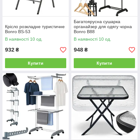
Багатоярусна сушарка
Крісло розкладне туристичне
органайзер для одягу чорна
Bonro BS-53
Bonro B88
В наявності 10 од.
В наявності 10 од.
932
948
₴
₴
Купити
Купити